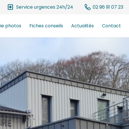
local_hospital
Service urgences 24h/24
02 96 91 07 23
ie photos
Fiches conseils
Actualités
Contact