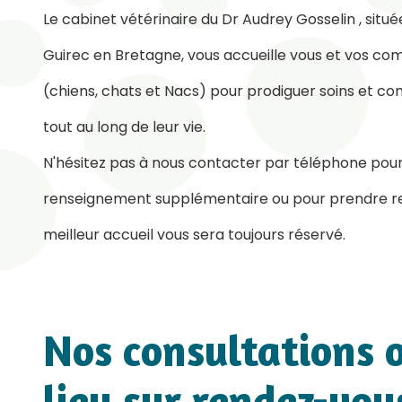
Le cabinet vétérinaire du Dr Audrey Gosselin , situ
Guirec en Bretagne, vous accueille vous et vos c
(chiens, chats et Nacs) pour prodiguer soins et con
tout au long de leur vie.
N'hésitez pas à nous contacter par téléphone pour
renseignement supplémentaire ou pour prendre re
meilleur accueil vous sera toujours réservé.
Nos consultations 
lieu sur rendez-vo