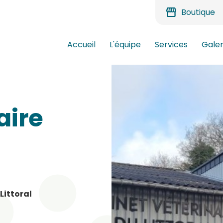
storefront
Boutique
Accueil
L'équipe
Services
Galer
aire
 Littoral