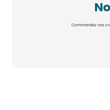
No
Commandez vos croqu