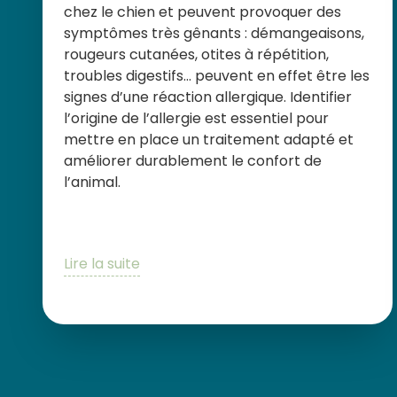
chez le chien et peuvent provoquer des
symptômes très gênants : démangeaisons,
rougeurs cutanées, otites à répétition,
troubles digestifs… peuvent en effet être les
signes d’une réaction allergique. Identifier
l’origine de l’allergie est essentiel pour
mettre en place un traitement adapté et
améliorer durablement le confort de
l’animal.
Lire la suite