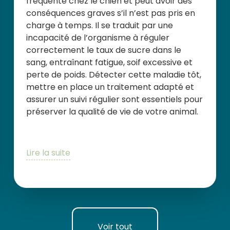
fréquente chez le chien et peut avoir des
conséquences graves s’il n’est pas pris en
charge à temps. Il se traduit par une
incapacité de l’organisme à réguler
correctement le taux de sucre dans le
sang, entraînant fatigue, soif excessive et
perte de poids. Détecter cette maladie tôt,
mettre en place un traitement adapté et
assurer un suivi régulier sont essentiels pour
préserver la qualité de vie de votre animal.
Lire la suite
Voir tout