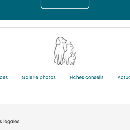
ices
Galerie photos
Fiches conseils
Actua
s légales