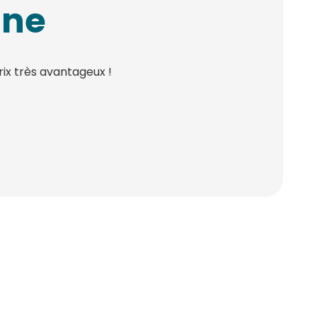
gne
ix très avantageux !