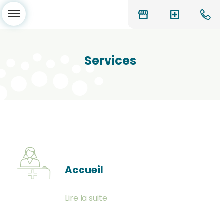
menu
storefront
local_hospital
Services
Accueil
Lire la suite