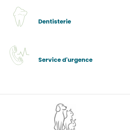
Dentisterie
Service d'urgence