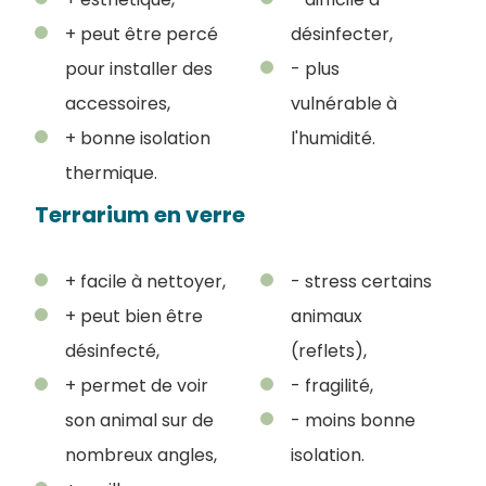
+ peut être percé
désinfecter,
pour installer des
- plus
accessoires,
vulnérable à
+ bonne isolation
l'humidité.
thermique.
Terrarium en verre
+ facile à nettoyer,
- stress certains
+ peut bien être
animaux
désinfecté,
(reflets),
+ permet de voir
- fragilité,
son animal sur de
- moins bonne
nombreux angles,
isolation.