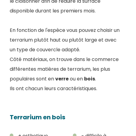
le cloisonner afin de réduire la surface
disponible durant les premiers mois.
En fonction de l'espèce vous pouvez choisir un
terrarium plutôt haut ou plutôt large et avec
un type de couvercle adapté.
Côté matériaux, on trouve dans le commerce
différentes matières de terrarium, les plus
populaires sont en
verre
ou en
bois
.
I
ls ont chacun leurs caractéristiques.
Terrarium en bois
+ esthetique,
- difficile à