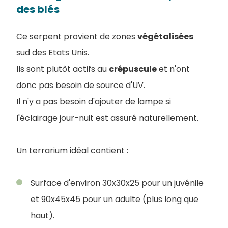
des blés
Ce serpent provient de zones
végétalisées
sud des Etats Unis.
I
ls sont plutôt actifs au
crépuscule
et n'ont
donc pas besoin de source d'UV.
Il n'y a pas besoin d'ajouter de lampe si
l'éclairage jour-nuit est assuré naturellement.
Un terrarium idéal contient :
Surface d'environ 30x30x25 pour un juvénile
et 90x45x45 pour un adulte (plus long que
haut).