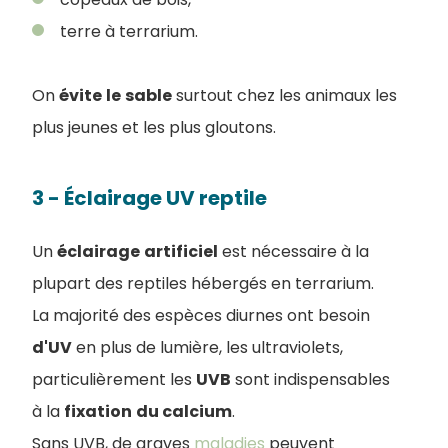
terre à terrarium.
On
évite
le
sable
surtout chez les animaux les
plus jeunes et les plus gloutons.
3 - Éclairage UV reptile
Un
éclairage
artificiel
est nécessaire à la
plupart des reptiles hébergés en terrarium.
La majorité des espèces diurnes ont besoin
d'UV
en plus de lumière, les ultraviolets,
particulièrement les
UVB
sont indispensables
à la
fixation
du calcium
.
Sans UVB, de graves
maladies
peuvent