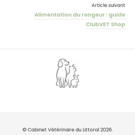
Article suivant
Alimentation du rongeur : guide
ClubVET Shop
© Cabinet Vétérinaire du Littoral 2026.