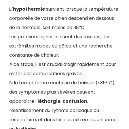
L’hypothermie
survient lorsque la température
corporelle de votre chien descend en dessous
de la normale, soit moins de 38°C.
Les premiers signes incluent des frissons, des
extrémités froides ou pâles, et une recherche
constante de chaleur.
À ce stade, il est crucial d’agir rapidement pour
éviter des complications graves.
Si la température continue de baisser (<35° C),
des symptômes plus sévères peuvent
apparaître :
léthargie
,
confusion
,
ralentissement du rythme cardiaque ou
respiratoire, et dans les cas extrêmes, un coma
ou le
décès
.