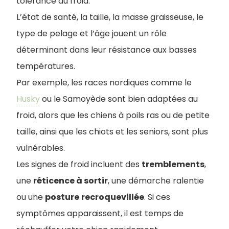
tolérance au froid.
L’état de santé, la taille, la masse graisseuse, le
type de pelage et l’âge jouent un rôle
déterminant dans leur résistance aux basses
températures.
Par exemple, les races nordiques comme le
Husky
ou le Samoyède sont bien adaptées au
froid, alors que les chiens à poils ras ou de petite
taille, ainsi que les chiots et les seniors, sont plus
vulnérables.
Les signes de froid incluent des
tremblements
,
une
réticence à sortir
, une démarche ralentie
ou une
posture
recroquevillée
. Si ces
symptômes apparaissent, il est temps de