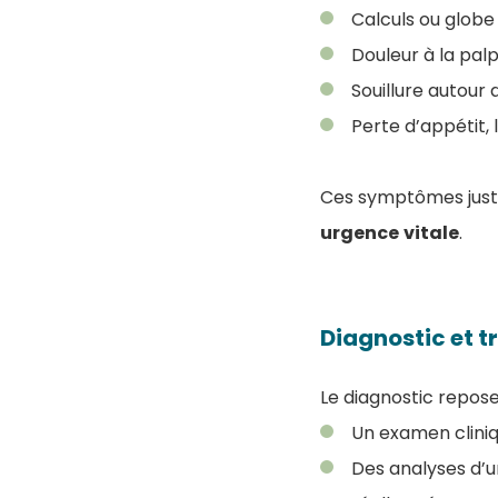
Calculs ou globe
Douleur à la pal
Souillure autour
Perte d’appétit, 
Ces symptômes justif
urgence
vitale
.
Diagnostic et t
Le diagnostic repose 
Un examen cliniq
Des analyses d’u