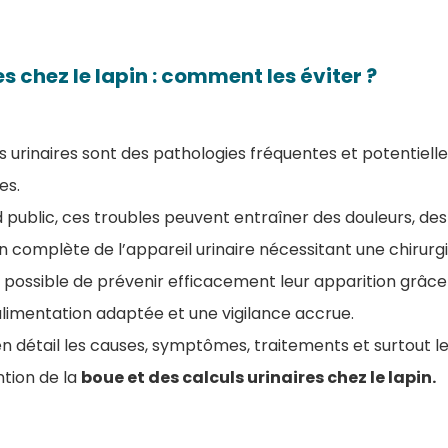
s chez le lapin : comment les éviter ?
uls urinaires sont des pathologies fréquentes et potentie
es.
public, ces troubles peuvent entraîner des douleurs, des 
n complète de l’appareil urinaire nécessitant une chirurg
t possible de prévenir efficacement leur apparition grâc
alimentation adaptée et une vigilance accrue.
en détail les causes, symptômes, traitements et surtout l
ntion de la
boue et des calculs urinaires chez le lapin.