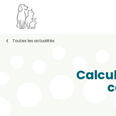
chevron_left
Toutes les actualités
Calcul
c