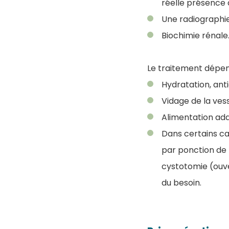
réelle présence 
Une radiographie
Biochimie rénale
Le traitement dépend
Hydratation, anti
Vidage de la ves
Alimentation ada
Dans certains ca
par ponction de l
cystotomie (ouve
du besoin.