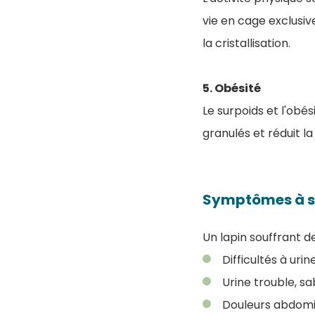
vie en cage exclusiv
la cristallisation.
5. Obésité
Le surpoids et l'obé
granulés et réduit l
Symptômes à su
Un lapin souffrant de
Difficultés à uri
Urine trouble, s
Douleurs abdomin