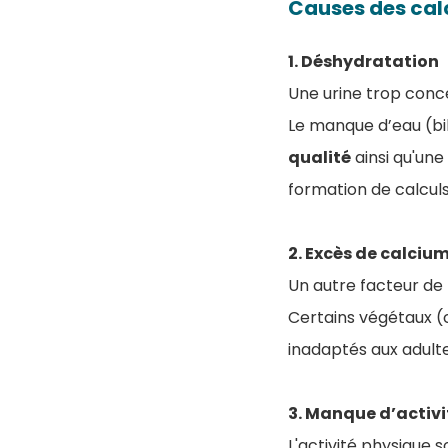
Causes des calc
1. Déshydratation
Une urine trop conce
Le manque d’eau (bi
qualité
ainsi qu'une
formation de calculs
2. Excès de calciu
Un autre facteur de 
Certains végétaux (
inadaptés aux adulte
3. Manque d’activ
L'activité physique 