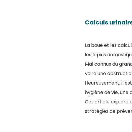
Calculs urinaire
​La boue et les calc
les lapins domestiqu
Mal connus du grand 
voire une obstructio
Heureusement, il es
hygiène de vie, une 
Cet article explore 
stratégies de préve