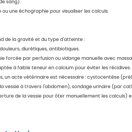
de sang).
 ou une échographie pour visualiser les calculs.
.
 de la gravité et du type d'atteinte :
douleurs, diurétiques, antibiotiques.
sie forcée par perfusion ou vidange manuelle avec massa
ptée à faible teneur en calcium pour éviter les récidives.
s, un acte vétérinaire est nécessaire : cystocentèse (pr
a vessie à travers l'abdomen), sondage urinaire (par cathé
rture de la vessie pour ôter manuellement les calculs) e