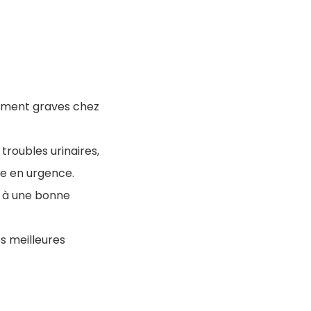
llement graves chez
troubles urinaires,
ie en urgence.
e à une bonne
es meilleures