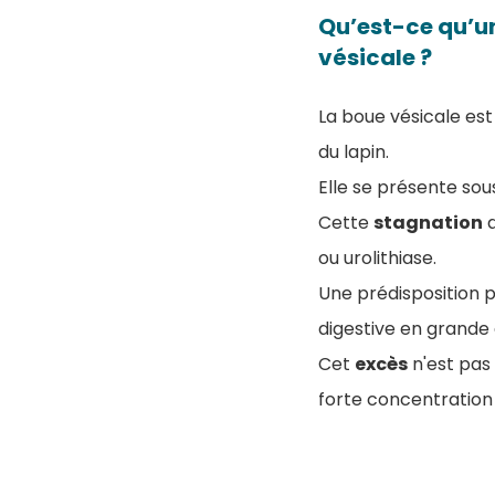
Qu’est-ce qu’un 
vésicale ?
La boue vésicale es
du lapin.
Elle se présente sous
Cette
stagnation
ou urolithiase.
Une prédisposition p
digestive en grande
Cet
excès
n'est pas 
forte concentration 