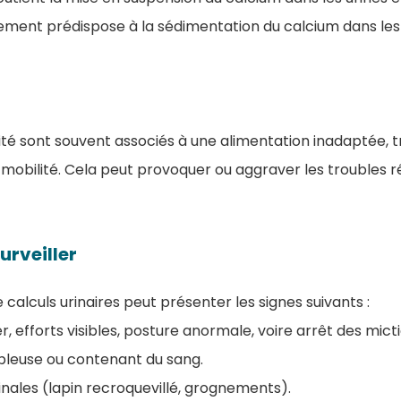
ement prédispose à la sédimentation du calcium dans les ur
sité sont souvent associés à une alimentation inadaptée, t
a mobilité. Cela peut provoquer ou aggraver les troubles r
rveiller
 calculs urinaires peut présenter les signes suivants :
ner, efforts visibles, posture anormale, voire arrêt des mict
ableuse ou contenant du sang.
ales (lapin recroquevillé, grognements).