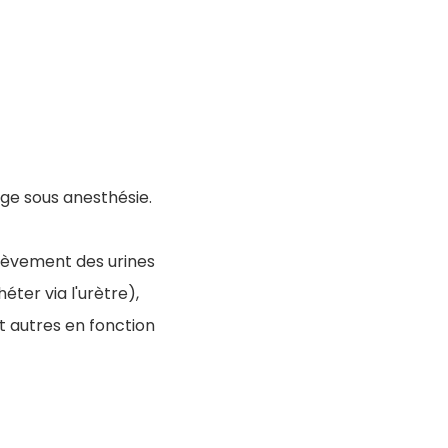
ge sous anesthésie.
élèvement des urines
ter via l'urètre),
t autres en fonction