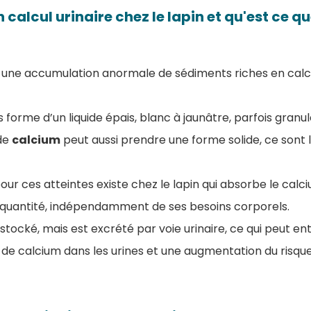
calcul urinaire chez le lapin et qu'est ce q
t une accumulation anormale de sédiments riches en calc
 forme d’un liquide épais, blanc à jaunâtre, parfois granul
de
calcium
peut aussi prendre une forme solide, ce sont l
our ces atteintes existe chez le lapin qui absorbe le calc
 quantité, indépendamment de ses besoins corporels.
stocké, mais est excrété par voie urinaire, ce qui peut en
de calcium dans les urines et une augmentation du risque d