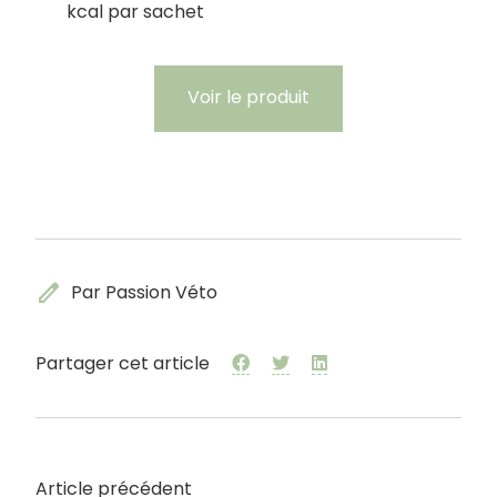
kcal par sachet
Voir le produit
edit
Par Passion Véto
Partager cet article
Article précédent