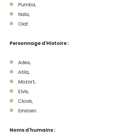
Pumba,
Nala,
Olaf.
Personnage d'Histoire :
Ades,
Atila,
Mozart,
Elvis,
Clovis,
Einstein.
Noms d'humains :