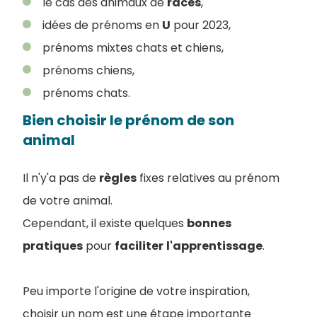
le cas des animaux de
races
,
idées de prénoms en
U
pour 2023,
prénoms mixtes chats et chiens,
prénoms chiens,
prénoms chats.
Bien choisir le prénom de son
animal
Il n'y'a pas de
règles
fixes relatives au prénom
de votre animal.
Cependant, il existe quelques
bonnes
pratiques
pour
faciliter
l'apprentissage
.
Peu importe l'origine de votre inspiration,
choisir un nom est une étape importante