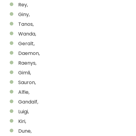
Rey,
Giny,
Tanos,
Wanda,
Geralt,
Daemon,
Raenys,
Gimli,
Sauron,
Alfie,
Gandalf,
Luigi,
Kiri,
Dune,