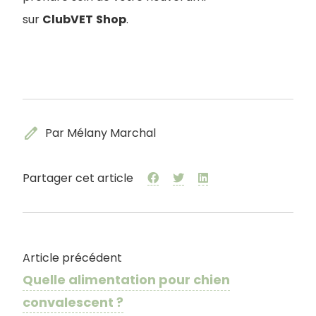
sur
ClubVET
Shop
.
edit
Par Mélany Marchal
Partager cet article
Article précédent
Quelle alimentation pour chien
convalescent ?