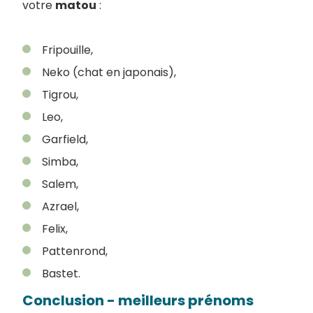
votre
matou
:
Fripouille,
Neko (chat en japonais),
Tigrou,
Leo,
Garfield,
Simba,
Salem,
Azrael,
Felix,
Pattenrond,
Bastet.
Conclusion - meilleurs prénoms