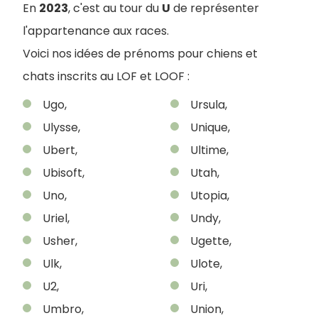
En
2023
, c'est au tour du
U
de représenter
l'appartenance aux races.
Voici nos idées de prénoms pour chiens et
chats inscrits au LOF et LOOF :
Ugo,
Ursula,
Ulysse,
Unique,
Ubert,
Ultime,
Ubisoft,
Utah,
Uno,
Utopia,
Uriel,
Undy,
Usher,
Ugette,
Ulk,
Ulote,
U2,
Uri,
Umbro,
Union,