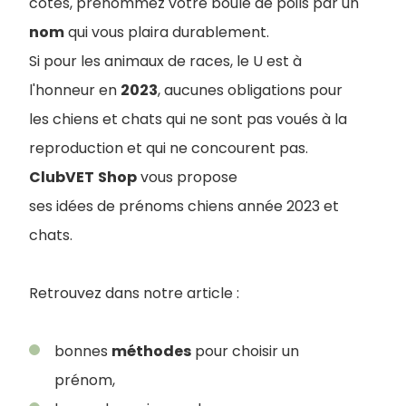
côtés, prénommez votre boule de poils par un
nom
qui vous plaira durablement.
Si pour les animaux de races, le U est à
l'honneur en
2023
, aucunes obligations pour
les chiens et chats qui ne sont pas voués à la
reproduction et qui ne concourent pas.
ClubVET
Shop
vous propose
ses idées de prénoms chiens année 2023 et
chats.
Retrouvez dans notre article :
bonnes
méthodes
pour choisir un
prénom,