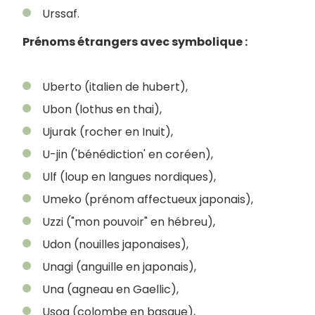
Urssaf.
Prénoms étrangers avec symbolique :
Uberto (italien de hubert),
Ubon (lothus en thai),
Ujurak (rocher en Inuit),
U-jin ('bénédiction' en coréen),
Ulf (loup en langues nordiques),
Umeko (prénom affectueux japonais),
Uzzi ("mon pouvoir" en hébreu),
Udon (nouilles japonaises),
Unagi (anguille en japonais),
Una (agneau en Gaellic),
Usoa (colombe en basque),