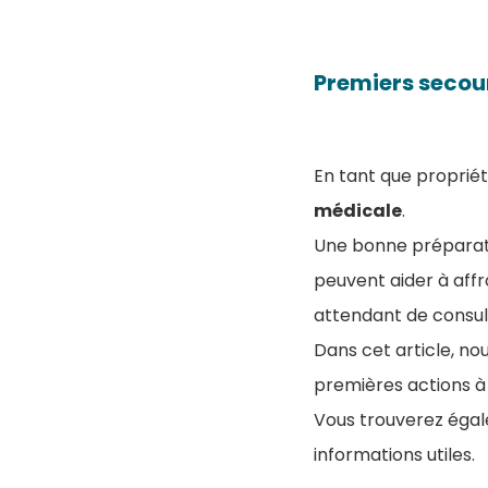
Premiers secour
En tant que propriét
médicale
.
Une bonne préparat
peuvent aider à affr
attendant de consult
Dans cet article, no
premières actions à
Vous trouverez éga
informations utiles.