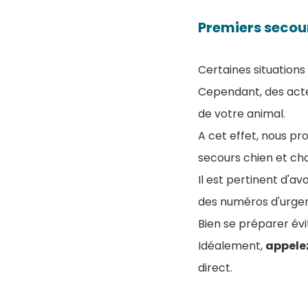
Premiers secou
Certaines situations
Cependant, des act
de votre animal
.
A cet effet, nous p
secours chien et cha
Il est pertinent d'avo
des numéros d'urge
Bien se préparer évi
Idéalement,
appelez
direct.