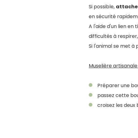
Si possible,
attachez
en sécurité rapidem
A l'aide d'un lien en
difficultés à respir
Si l'animal se met à
Muselière artisanale 
Préparer une bou
passez cette bou
croisez les deux 