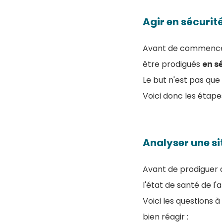
Agir en sécurit
Avant de commencer 
être prodigués
en s
Le but n'est pas que 
Voici donc les étape
Analyser une s
Avant de prodiguer d
l'état de santé de l'
Voici les questions 
bien réagir :