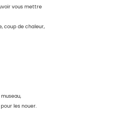
ouvoir vous mettre
ce, coup de chaleur,
e museau,
 pour les nouer.