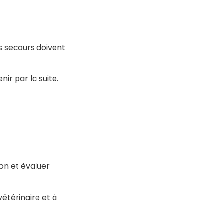
s secours doivent
ir par la suite.
ion et évaluer
vétérinaire et à