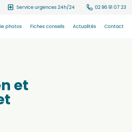
local_hospital
Service urgences 24h/24
02 96 91 07 23
ie photos
Fiches conseils
Actualités
Contact
n et
et