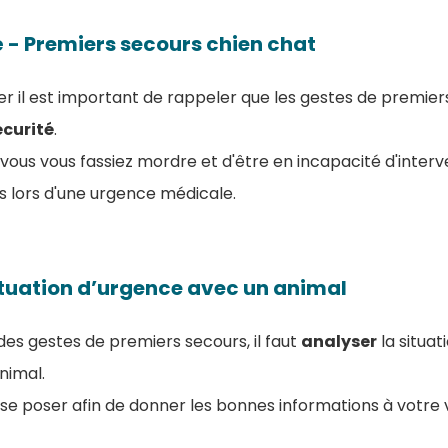
é - Premiers secours chien chat
il est important de rappeler que les gestes de premier
écurité
.
vous vous fassiez mordre et d'être en incapacité d'interven
s lors d'une urgence médicale.
ituation d’urgence avec un animal
es gestes de premiers secours, il faut
analyser
la situat
animal.
à se poser afin de donner les bonnes informations à votre 