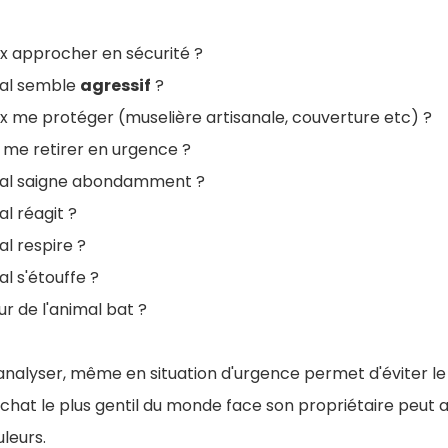
ux approcher en sécurité ?
mal semble
agressif
?
ux me protéger (muselière artisanale, couverture etc) ?
s me retirer en urgence ?
imal saigne abondamment ?
al réagit ?
al respire ?
al s'étouffe ?
r de l'animal bat ?
analyser, même en situation d'urgence permet d'éviter le
chat le plus gentil du monde face son propriétaire peut a
leurs.