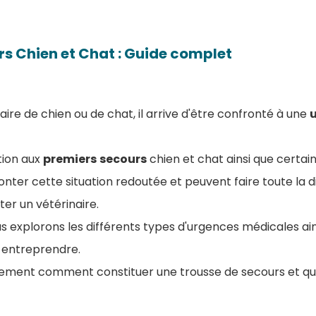
s Chien et Chat : Guide complet
aire de chien ou de chat, il arrive d'être confronté à une
ion aux
premiers
secours
chien et chat ainsi que certa
onter cette situation redoutée et peuvent faire toute la 
er un vétérinaire.
us explorons les différents types d'urgences médicales ain
 entreprendre.
lement comment constituer une trousse de secours et q