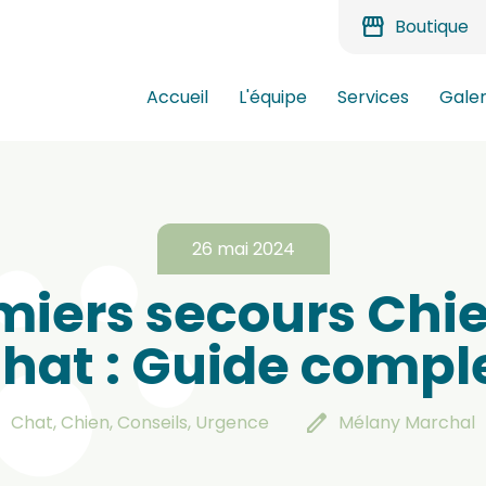
storefront
Boutique
Accueil
L'équipe
Services
Galer
26 mai 2024
miers secours Chie
hat : Guide compl
er
edit
Chat, Chien, Conseils, Urgence
Mélany Marchal