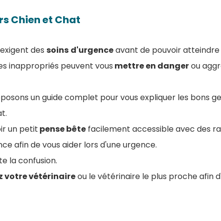
rs Chien et Chat
 exigent des
soins
d'urgence
avant de pouvoir atteindre l
es inappropriés peuvent vous
mettre en danger
ou aggra
roposons un guide complet pour vous expliquer les bons g
t.
ir un petit
pense bête
facilement accessible avec des ra
nc
e afin de vous aider lors d'une urgence.
te la confusion.
 votre vétérinaire
ou le vétérinaire le plus proche afin 