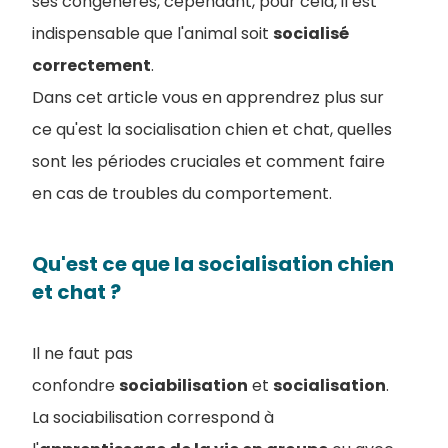
ses congénères, cependant, pour cela, il est
indispensable que l'animal soit
socialisé
correctement
.
Dans cet article vous en apprendrez plus sur
ce qu'est la socialisation chien et chat, quelles
sont les périodes cruciales et comment faire
en cas de troubles du comportement.
Qu'est ce que la socialisation chien
et chat ?
Il ne faut pas
confondre
sociabilisation
et
socialisation
.
La sociabilisation correspond à