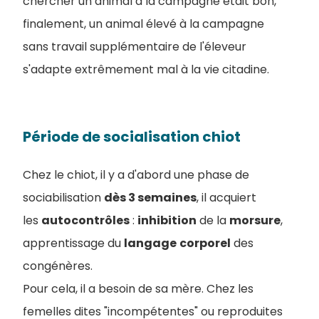
chercher un animal à la campagne était bon,
finalement, un animal élevé à la campagne
sans travail supplémentaire de l'éleveur
s'adapte extrêmement mal à la vie citadine.
Période de socialisation chiot
Chez le chiot, il y a d'abord une phase de
sociabilisation
dès 3 semaines
, il acquiert
les
autocontrôles
:
inhibition
de la
morsure
,
apprentissage du
langage
corporel
des
congénères.
Pour cela, il a besoin de sa mère. Chez les
femelles dites "incompétentes" ou reproduites